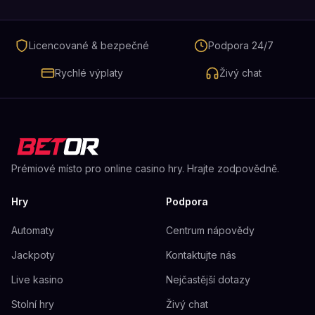
Licencované & bezpečné
Podpora 24/7
Rychlé výplaty
Živý chat
Prémiové místo pro online casino hry. Hrajte zodpovědně.
Hry
Podpora
Automaty
Centrum nápovědy
Jackpoty
Kontaktujte nás
Live kasino
Nejčastější dotazy
Stolní hry
Živý chat