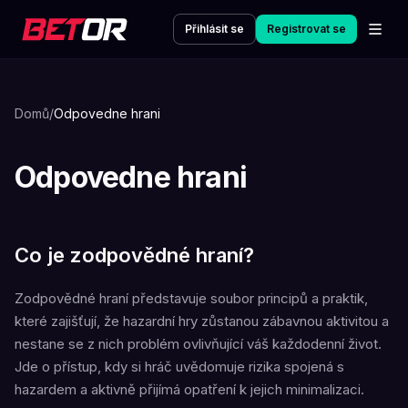
Přihlásit se
Registrovat se
Domů
/
Odpovedne hrani
Odpovedne hrani
Co je zodpovědné hraní?
Zodpovědné hraní představuje soubor principů a praktik,
které zajišťují, že hazardní hry zůstanou zábavnou aktivitou a
nestane se z nich problém ovlivňující váš každodenní život.
Jde o přístup, kdy si hráč uvědomuje rizika spojená s
hazardem a aktivně přijímá opatření k jejich minimalizaci.