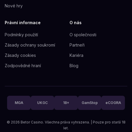
Nové hry
Právní informace
O nás
Podmínky použití
O společnosti
Zásady ochrany soukromí
Partneři
Zásady cookies
Kariéra
Zodpovědné hraní
Blog
MGA
UKGC
18+
GamStop
eCOGRA
© 2026 Betor Casino. Všechna práva vyhrazena. | Pouze pro starší 18
let.