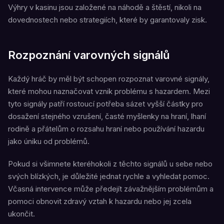
Výhry v kasinu jsou založené na náhodě a štěstí, nikoli na
dovednostech nebo strategiích, které by garantovaly zisk.
Rozpoznání varovných signálů
Každý hráč by měl být schopen rozpoznat varovné signály,
které mohou naznačovat vznik problému s hazardem. Mezi
tyto signály patří rostoucí potřeba sázet vyšší částky pro
dosažení stejného vzrušení, časté myšlenky na hraní, lhaní
rodině a přátelům o rozsahu hraní nebo používání hazardu
jako úniku od problémů.
Pokud si všimnete kteréhokoli z těchto signálů u sebe nebo
svých blízkých, je důležité jednat rychle a vyhledat pomoc.
Včasná intervence může předejít závažnějším problémům a
pomoci obnovit zdravý vztah k hazardu nebo jej zcela
ukončit.