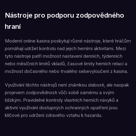
Nástroje pro podporu zodpovědného
hraní
Moderní online kasina poskytují různé nástroje, které hráčům
pomáhají udržet kontrolu nad jejich herními aktivitami. Mezi
tyto nástroje patří možnost nastavení denních, týdenních
nebo měsíčních limitů vkladů, časové limity herních relací a
možnost dočasného nebo trvalého sebevyloučení z kasina.
Využívání těchto nástrojů není známkou slabosti, ale naopak
projevem zodpovědnosti vůči sobě samému a svým
blízkým. Pravidelné kontroly vlastních herních návyků a
aktivní využívání dostupných ochranných opatření jsou
klíčové pro udržení zdravého vztahu k hazardu.