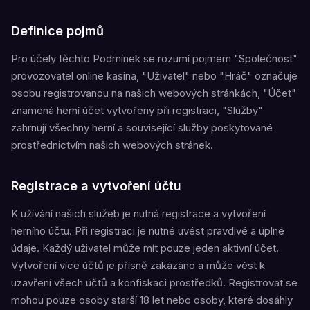
Definice pojmů
Pro účely těchto Podmínek se rozumí pojmem "Společnost"
provozovatel online kasina, "Uživatel" nebo "Hráč" označuje
osobu registrovanou na našich webových stránkách, "Účet"
znamená herní účet vytvořený při registraci, "Služby"
zahrnují všechny herní a související služby poskytované
prostřednictvím našich webových stránek.
Registrace a vytvoření účtu
K užívání našich služeb je nutná registrace a vytvoření
herního účtu. Při registraci je nutné uvést pravdivé a úplné
údaje. Každý uživatel může mít pouze jeden aktivní účet.
Vytvoření více účtů je přísně zakázáno a může vést k
uzavření všech účtů a konfiskaci prostředků. Registrovat se
mohou pouze osoby starší 18 let nebo osoby, které dosáhly