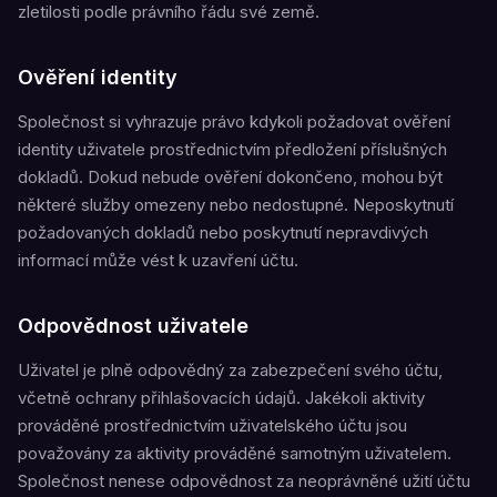
zletilosti podle právního řádu své země.
Ověření identity
Společnost si vyhrazuje právo kdykoli požadovat ověření
identity uživatele prostřednictvím předložení příslušných
dokladů. Dokud nebude ověření dokončeno, mohou být
některé služby omezeny nebo nedostupné. Neposkytnutí
požadovaných dokladů nebo poskytnutí nepravdivých
informací může vést k uzavření účtu.
Odpovědnost uživatele
Uživatel je plně odpovědný za zabezpečení svého účtu,
včetně ochrany přihlašovacích údajů. Jakékoli aktivity
prováděné prostřednictvím uživatelského účtu jsou
považovány za aktivity prováděné samotným uživatelem.
Společnost nenese odpovědnost za neoprávněné užití účtu