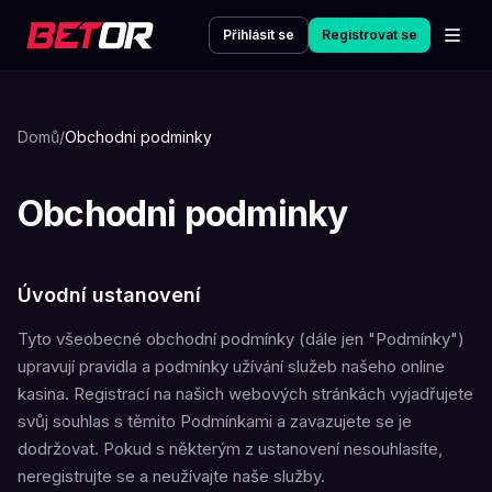
Přihlásit se
Registrovat se
Domů
/
Obchodni podminky
Obchodni podminky
Úvodní ustanovení
Tyto všeobecné obchodní podmínky (dále jen "Podmínky")
upravují pravidla a podmínky užívání služeb našeho online
kasina. Registrací na našich webových stránkách vyjadřujete
svůj souhlas s těmito Podmínkami a zavazujete se je
dodržovat. Pokud s některým z ustanovení nesouhlasíte,
neregistrujte se a neužívajte naše služby.