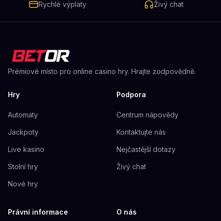
Rychlé výplaty
Živý chat
Prémiové místo pro online casino hry. Hrajte zodpovědně.
Hry
Podpora
Automaty
Centrum nápovědy
Jackpoty
Kontaktujte nás
Live kasino
Nejčastější dotazy
Stolní hry
Živý chat
Nové hry
Právní informace
O nás